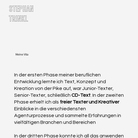
stephan
trinkl
Meine Vita
In der ersten Phase meiner beruflichen
Entwicklung lernte ich Text, Konzept und
Kreation von der Pike auf, war Junior-Texter,
Senior-Texter, schließlich
CD-Text
. In der zweiten
Phase erhielt ich als
freier Texter und Kreativer
Einblicke in die verschiedensten
Agenturprozesse und sammelte Erfahrungen in
vielfältigen Branchen und Bereichen
In der dritten Phase konnte ich all das anwenden