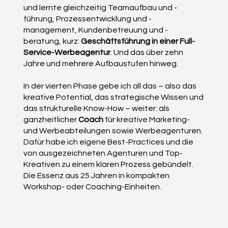
und lernte gleichzeitig Teamaufbau und -
führung, Prozessentwicklung und -
management, Kundenbetreuung und -
beratung, kurz:
Geschäftsführung in einer Full-
Service-Werbeagentur
. Und das über zehn
Jahre und mehrere Aufbaustufen hinweg.
In der vierten Phase gebe ich all das – also das
kreative Potential, das strategische Wissen und
das strukturelle Know-How – weiter: als
ganzheitlicher
Coach
für kreative Marketing-
und Werbeabteilungen sowie Werbeagenturen.
Dafür habe ich eigene Best-Practices und die
von ausgezeichneten Agenturen und Top-
Kreativen zu einem klaren Prozess gebündelt.
Die Essenz aus 25 Jahren in kompakten
Workshop- oder Coaching-Einheiten.