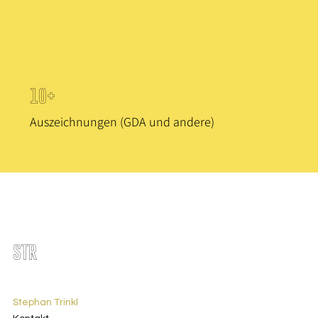
10+
Auszeichnungen (GDA und andere)
STR
Stephan Trinkl